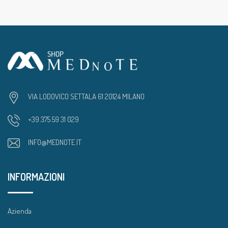
VIA LODOVICO SETTALA 61 20124 MILANO
+39 375 59 31 029
INFO@MEDNOTE.IT
INFORMAZIONI
Azienda