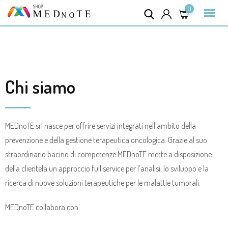
0
Chi siamo
MEDnoTE srl nasce per offrire servizi integrati nell’ambito della
prevenzione e della gestione terapeutica oncologica. Grazie al suo
straordinario bacino di competenze MEDnoTE mette a disposizione
della clientela un approccio full service per l’analisi, lo sviluppo e la
ricerca di nuove soluzioni terapeutiche per le malattie tumorali.
MEDnoTE collabora con: