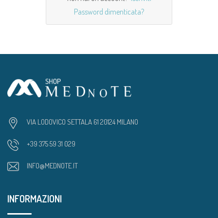
Password dimenticata?
VIA LODOVICO SETTALA 61 20124 MILANO
+39 375 59 31 029
INFO@MEDNOTE.IT
INFORMAZIONI