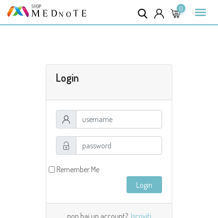
0
Login
Remember Me
non hai un account?
Iscriviti