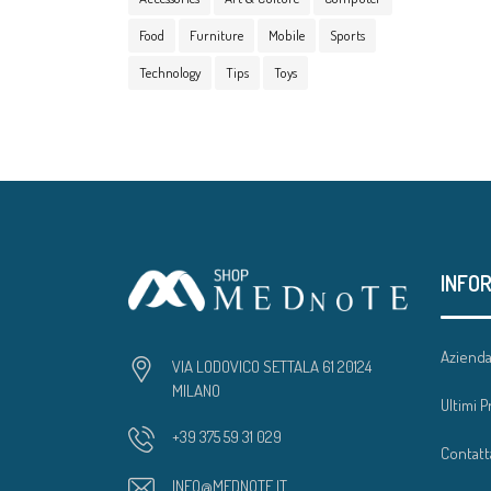
Food
Furniture
Mobile
Sports
Technology
Tips
Toys
INFO
Aziend
VIA LODOVICO SETTALA 61 20124
MILANO
Ultimi P
+39 375 59 31 029
Contatt
INFO@MEDNOTE.IT