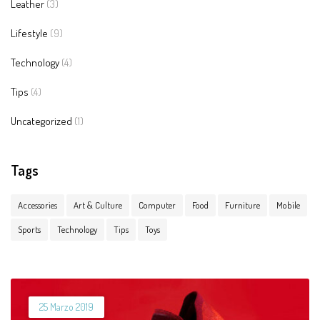
Leather
(3)
Lifestyle
(9)
Technology
(4)
Tips
(4)
Uncategorized
(1)
Tags
Accessories
Art & Culture
Computer
Food
Furniture
Mobile
Sports
Technology
Tips
Toys
25 Marzo 2019