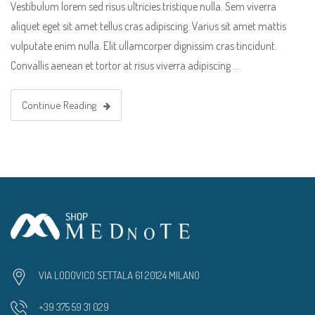
Vestibulum lorem sed risus ultricies tristique nulla. Sem viverra
aliquet eget sit amet tellus cras adipiscing. Varius sit amet mattis
vulputate enim nulla. Elit ullamcorper dignissim cras tincidunt.
Convallis aenean et tortor at risus viverra adipiscing …
Continue Reading
VIA LODOVICO SETTALA 61 20124 MILANO
+39 375 59 31 029